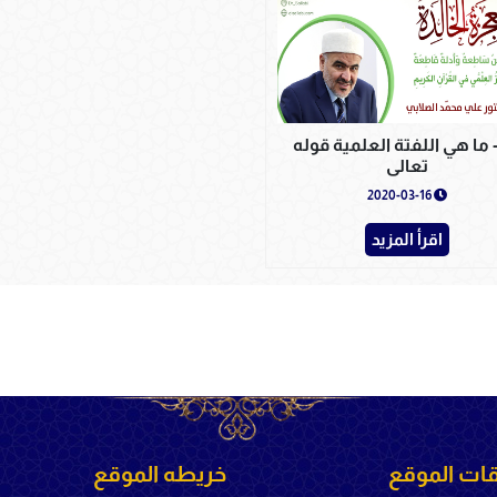
6 - ما هي اللفتة العلمية قوله
تعالى
2020-03-16
اقرأ المزيد
ات الموقع
خريطه الموقع