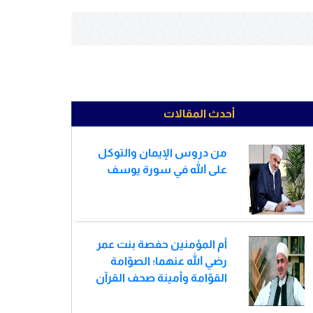
أحدث المقالات
من دروس الإيمان والتوكل
على الله في سورة يوسف
أم المؤمنين حفصة بنت عمر
رضي الله عنهما؛ الصوّامة
القوّامة وأمينة صحف القرآن