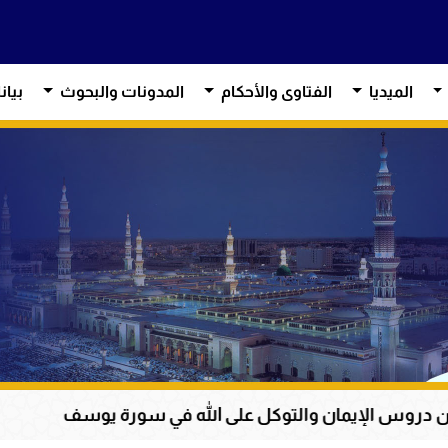
الميديا
الفتاوى والأحكام
المدونات والبحوث
بيان
التوكل على الله في سورة يوسف
عظمة القرآن الكر