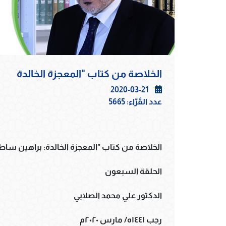
الخلاصة من كتاب "المعجزة الخالدة
2020-03-21
عدد القُرّاء:
5665
الخلاصة من كتاب "المعجزة الخالدة: براهين سا
الحلقة السبعون
الدكتور علي محمد الصلابي
رجب ١٤٤١ه/ مارس ٢٠٢٠م