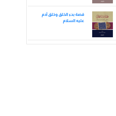
قصة بدء الخلق وخلق آدم
عليه السلام