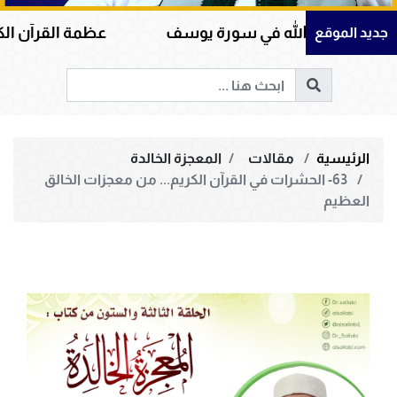
له في سورة يوسف
عظمة القرآن الكريم في هداية الق
جديد الموقع
الرئيسية
مقالات
المعجزة الخالدة
63- الحشرات في القرآن الكريم... من معجزات الخالق
العظيم