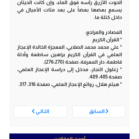
الحوت الأزرق رأسه فوق الماء، وإن كانت الحيتان
يسمع بعضها بعضاً على بعد مئات الأميال في
داخل كتلة ما.
المصادر والمراجع:
* القرآن الكريم
* علي محمد محمد الصلابي، المعجزة الخالدة الإعجاز
العلمي في القرآن الكريم براهين ساطعة وأدلة
قاطعة، دار المعرفة، صفحة (276:270).
* زغلول النجار، مدخل إلى دراسة الإعجاز العلمي،
صفحة 485، 489.
* هيثم هلال، روائع الإعجاز العلمي، صفحة 316، 317.
___
السابق
التـالـي
أحدث المقالات