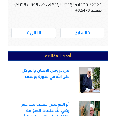
* محمد وهدان، الإعجاز الإعلامي في القرآن الكريم،
صفحة 482:478.
___
السابق
التـالـي
أحدث المقالات
من دروس الإيمان والتوكل
على الله في سورة يوسف
أم المؤمنين حفصة بنت عمر
رضي الله عنهما؛ الصوّامة