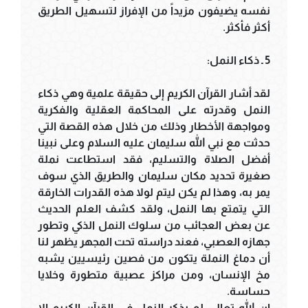
نفسه يضيفون مزيداً من الإفراز لتسهيل الطريق
أكثر فأكثر.
5 ـ ذكاء النمل:
لقد أشار القرآن الكريم إلى حقيقة علمية وهي ذكاء
النمل وقدرته على المحاكمة العقلية والفكرية
ومواجهة الأخطار وذلك من خلال هذه القصة التي
حدثت مع نبي الله سليمان عليه السلام وعلى نبينا
أفضل الصلاة والتسليم، فقد استطاعت نملة
صغيرة تحديد مكان سليمان والطريق الذي سوف
يمر به، وهذا لم يكن ليتم لولا هذه القدرات الخارقة
التي يتمتع بها النمل، ولقد كشف العلم الحديث
عن بعض العجائب من سلوك النمل الذكي وتطور
جهازه العصبي، فعند دراسته تحت المجهر يظهر لنا
أن دماغ النملة يتكون من فصين رئيسيين يشبه
مخ الإنسان، ومن مراكز عصبية متطورة وخلايا
حساسة.
إن الله تعالى لم يذكر النمل في القرآن الكريم إلا