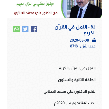
62 - النمل في القرآن
الكريم
2020-03-08
عدد القُرّاء:
8718
النمل في القرآن الكريم
الحلقة الثانية والستون
بقلم الدكتور: علي محمد الصلابي
رجب 1441ه/مارس 2020م