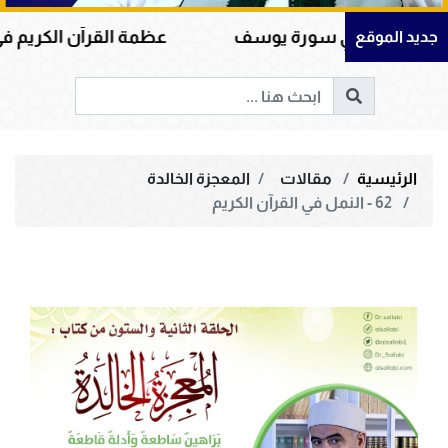
رة يوسف
عظمة القرآن الكريم في هداية القلوب وإصل
جديد الموقع
الرئيسية
مقالات
المعجزة الخالدة
62 - النمل في القرآن الكريم