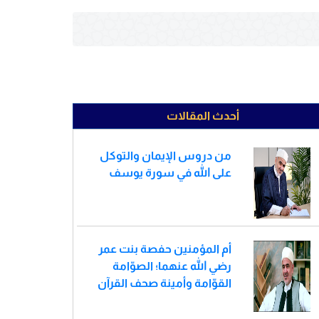
أحدث المقالات
من دروس الإيمان والتوكل
على الله في سورة يوسف
أم المؤمنين حفصة بنت عمر
رضي الله عنهما؛ الصوّامة
القوّامة وأمينة صحف القرآن