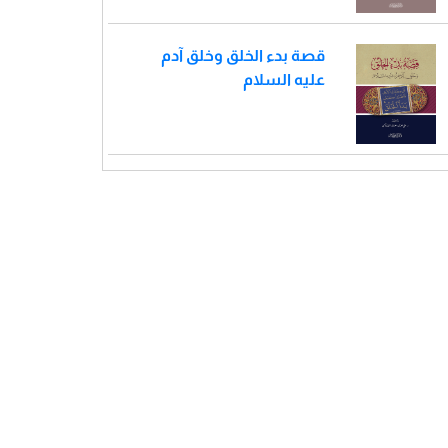
قصة بدء الخلق وخلق آدم
عليه السلام