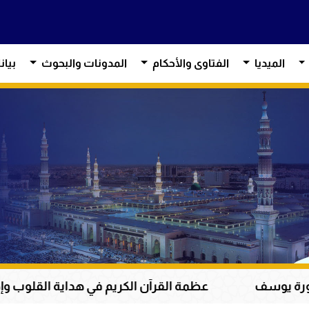
الميديا
الفتاوى والأحكام
المدونات والبحوث
بيان
مة القرآن الكريم في هداية القلوب وإصلاح المجتمعات وقياد