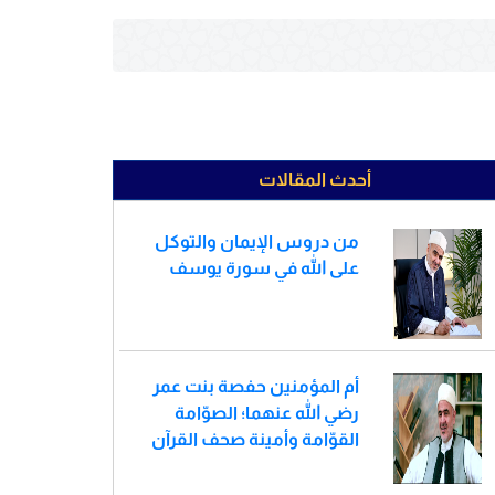
أحدث المقالات
من دروس الإيمان والتوكل
على الله في سورة يوسف
أم المؤمنين حفصة بنت عمر
رضي الله عنهما؛ الصوّامة
القوّامة وأمينة صحف القرآن