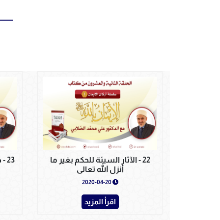
22 - الآثار السيئة للحكم بغير ما
23 
أنزل الله تعالى
2020-04-20
اقرأ المزيد