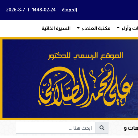
الجمعة
1448-02-24
|
2026-8-7
ات وآراء
مكتبة العلماء
السيرة الذاتية
ية إلى الحق والخير
أم المؤمنين حفصة بنت عمر رضي 