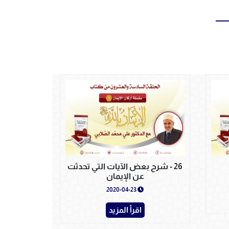
26 - شرح بعض الآيات التي تحدثت
عن الإيمان
2020-04-23
اقرأ المزيد