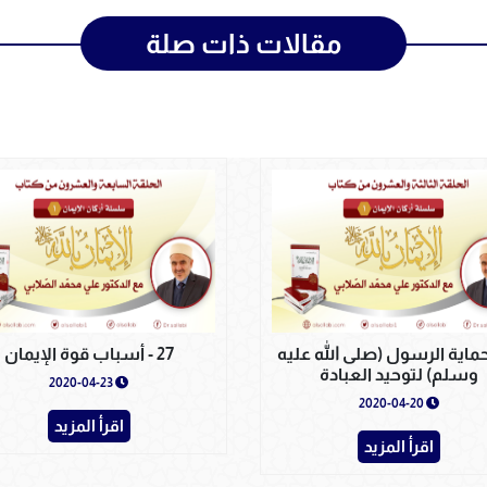
مقالات ذات صلة
- حماية الرسول (صلى الله عليه
27 - أسباب قوة الإيمان
وسلم) لتوحيد العبادة
2020-04-23
2020-04-20
اقرأ المزيد
اقرأ المزيد