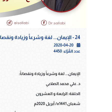
24 - الإيمان... لغة وشرعاً وزيادة ونقصاناً
2020-04-20
عدد القُرّاء:
4450
الإيمان... لغة وشرعاً وزيادة ونقصاناً:
د. علي محمد الصلابي
الحلقة: الرابعة و العشرون
شعبان 1441ه/ أبريل 2020م