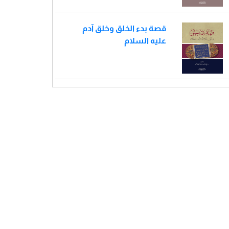
قصة بدء الخلق وخلق آدم
عليه السلام