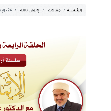
الرئيسية
مقالات
الإيمان بالله
24 - الإيمان... لغة وشرعاً وزيادة ونقصاناً