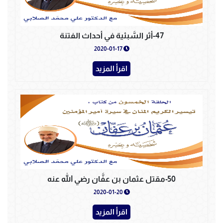
47-أثر السَّبئية في أحداث الفتنة
2020-01-17
اقرأ المزيد
50-مقتل عثمان بن عفَّان رضي الله عنه
2020-01-20
اقرأ المزيد