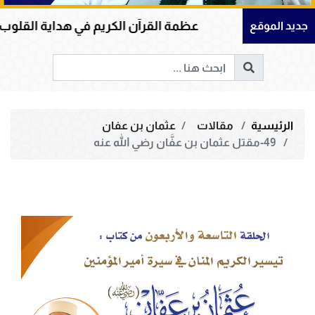
عظمة القرآن الكريم في هداية القلوب وإصلاح المجتمعات و
جديد الموقع
الرئيسية
مقالات
عثمان بن عفان
49-مقتل عثمان بن عفَّان رضي الله عنه