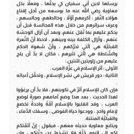
يرسلها لابن أبي سفيان كي يحلَّها ، وفعلاً بذل
معاوية رضي الله عنه ما بوسعه من أجل إقناع
هؤلاء النَّفر : أكرمهم أوَّلاً ، وخالطهم، وجالسهم ،
وعرف سرائرهم من خلال هذه المجالسة قبل أن
يحكم عليهم بما نُقِلَ عنهم، وبعد أن أزال الوحشة
عنهم ، وأزال الكلفة بينه وبينهم ، لاحظ أنَّ النَّعرة
القبليَّة هي الّتي تحرِّكهم ، وأنَّ شهوة الحكم
والسُّلطة هي الّتي تثيرهم ، فكان لا بدَّ أن يلج
عليهم من زاويتين اثنتين :
الأولى : أثر الإسلام في عزَّة العرب .
الثانية : دور قريش في نشر الإسلام ، وتحمُّل أعبائه
.
فإن كان للإسلام أثرٌ في تكوينهم ، فلا بدَّ أن يرعَوُوا
لهذا الحديث ، بعد هذا وضع أمامهم صورةً لوضع
العرب ، وقد انقلبوا بالإسلام أمَّةً واحدةً تخضع
لإمامٍ واحدٍ ، وودعوا حياة الفوضى ، وسفك الدِّماء ،
والقبليَّة المنتنة.
ويتابع معاوية حديثه معهم ، فيقول : إنَّ أئمَّتكم
لكم إلى اليوم جُنَّة فلا تشذوا عن جنَّتكم ، وإن