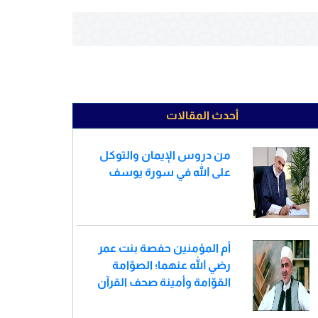
أحدث المقالات
من دروس الإيمان والتوكل
على الله في سورة يوسف
أم المؤمنين حفصة بنت عمر
رضي الله عنهما؛ الصوّامة
القوّامة وأمينة صحف القرآن