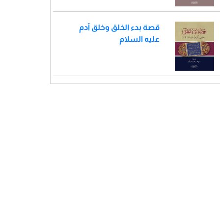
قصة بدء الخلق وخلق آدم
عليه السلام