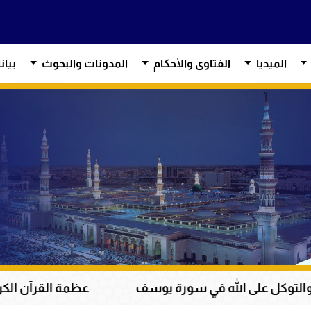
الميديا
الفتاوى والأحكام
المدونات والبحوث
بيان
في سورة يوسف
عظمة القرآن الكريم في هداية القلوب