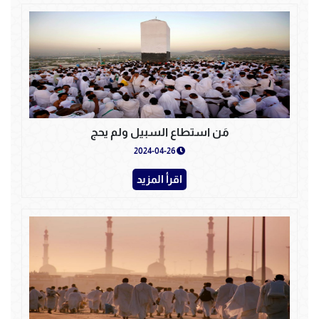
مَن استطاع السبيل ولم يحج
2024-04-26
اقرأ المزيد