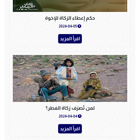
حكم إعطاء الزكاة للإخوة
2024-04-05
اقرأ المزيد
لمن تُصرَف زكاة الفطر؟
2024-04-04
اقرأ المزيد