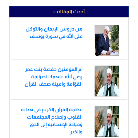
أحدث المقالات
من دروس الإيمان والتوكل
على الله في سورة يوسف
أم المؤمنين حفصة بنت عمر
رضي الله عنهما؛ الصوّامة
القوّامة وأمينة صحف القرآن
عظمة القرآن الكريم في هداية
القلوب وإصلاح المجتمعات
وقيادة الإنسانية إلى الحق
والخير