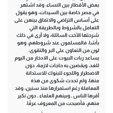
بعض الأقطار بين النساء، وقد اشتهر
في مصر خاصة بين السيدات، وهو يقول
على أساس التراضي والاتفاق بينهن على
التعامل بالشروط وبالطريقة التي
شرحتها الأخت السائلة، ولا أرى في ذلك
بأسًا، فالمسلمون عند شروطهم، وهو
لون من التعاون على البر والتقوى،
يساعد ربات البيوت على الادخار من اليوم
للغد، ويقضين به حاجات لازمة، دون
الاضطرار واللجوء للبنوك للاستدانة
منها، ولم تحدث شكوى من هذه
المعاملة رغم استمرارها منذ سنين، وقد
أقرها الناس ـ وبينهم العلماء ـ دون نكير
منهم، فأصبحت من المعروف عرفًا.