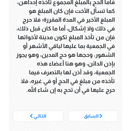
فأما الحج بالمبلغ المجموع تأخذه إحداهن،
كما تسأل الأخت فإن كان المبلغ هو
المبلغ الأخير في المدة المقررة؛ فلا حرج
في ذلك ولا إشكال، أما ما كان قبل ذلك،
فإن من تأخذ المبلغ تكون مدينة لأخواتها
في الجمعية بما عليها لباقي الأشهر أو
الشهور، وحجها هو حج المدين، وهو يجوز
بإذن الدائن، وهو هنا أعضاء هذه
الجمعية، وقد أذن لها بالتصرف فيما
تأخذه من مبلغ في الحج أو في غيره، فلا
حرج عليها في أن تحج به إن شاء الله.
___
السابق
التـالـي