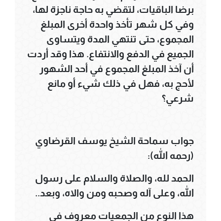
برضا الباقيات، لتقضي به حاجة ناجزة لها،
وفي كل شهر تأخذ واحدة أخرى المبلغ
المجموع، حتى تنتهي المدة ويتساوى
الجميع في الدفع والانتفاع. هذا وقد أردت
أن آخذ المبلغ المجموع في أحد الشهور
لأحج به، فهل في ذلك شيء أو مانع
شرعي؟
جواب سماحة الشيخ يوسف القرضاوي
(رحمه الله):
الحمد لله، والصلاة والسلام على رسول
الله، وعلى آله وصحبه ومن والاه، وبعد..
هذا النوع من الجمعيات معروف في