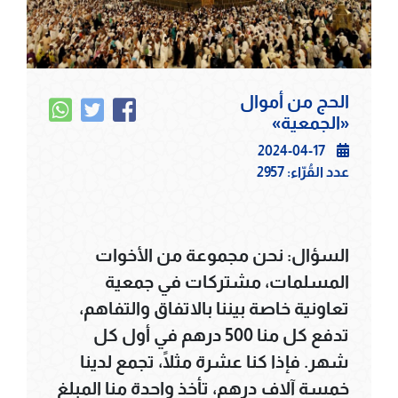
الحج من أموال
«الجمعية»
2024-04-17
عدد القُرّاء:
2957
السؤال
: نحن مجموعة من الأخوات
المسلمات، مشتركات في جمعية
تعاونية خاصة بيننا بالاتفاق والتفاهم،
تدفع كل منا 500 درهم في أول كل
شهر. فإذا كنا عشرة مثلًا، تجمع لدينا
خمسة آلاف درهم، تأخذ واحدة منا المبلغ