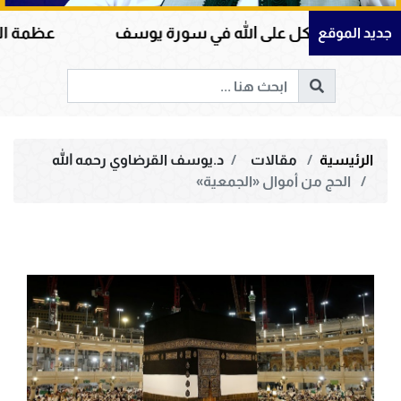
وكل على الله في سورة يوسف
عظمة القرآن الكريم ف
جديد الموقع
الرئيسية
مقالات
د.يوسف القرضاوي رحمه الله
الحج من أموال «الجمعية»