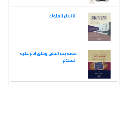
الأنبياء الملوك
قصة بدء الخلق وخلق آدم عليه
السلام