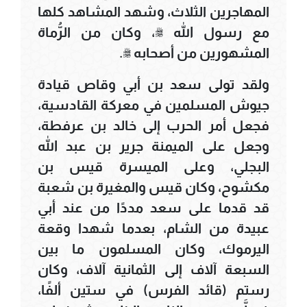
المهاجرين الثلاث، وشهد المشاهد كلها
مع رسول الله ﷺ، وكان من الرُّماة
المشهورين من أصحابه ﷺ.
ولقد تولى سعد بن أبي وقاص قيادة
جيوش المسلمين في معركة القادسية،
فجعل أمر الحرب إلى خالد بن عرفطة،
وجعل على الميمنة جرير بن عبد الله
البجلي، وعلى الميسرة قيس بن
مكشوح، وكان قيس والمغيرة بن شعبة
قد قدما على سعد مددًا من عند أبي
عبيدة من الشام، بعدما شهدا وقعة
اليرموك، وكان المسلمون ما بين
السبعة آلاف إلى الثمانية آلاف، وكان
رستم (قائد الفرس) في ستين ألفًا،