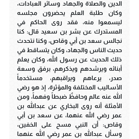
الدين والصلاة والجهاد وسائر العبادات،
وكان طلبة العلم يحضرون مجلسه
ليسمعوا منه، فقد روى الحاكم في
المستدرك عن بشر بن سعيد قال: كنا
نجالس سعد بن أبي وقاص، وكنا نتحدث
حديث الناس والجهاد، وكان يتساقط في
ذلك الحديث عن رسول الله، وكان يعلم
أبنائه ويرشدهم ويذكرهم، برفق وسعة
صدر، يرعاهم ويراقبهم، مستخدماً
الأساليب المختلفة والمؤثرة، إذ هو رضي
الله عنه عالم وحافظٌ ضبطاً وفهماً، ومن
الأمثلة أنه روى البخاري عن عبدالله بن
عمر رضي الله عنهما، عن سعد بن أبي
وقاص: أن النبي مسح على الخفين،
وسأل عبدالله بن عمر رضي الله عنهما