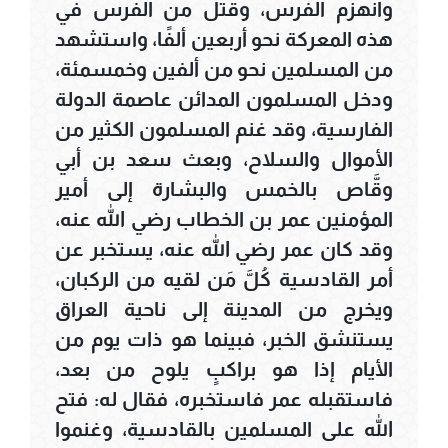
وانهزم الفرس، وقتل من الفرس في
هذه المعركة نحو أربعين ألفًا، واستشهد
من المسلمين نحو من ألفين وخمسمئة،
ودخل المسلمون المدائن عاصمة الدولة
الفارسية، وقد غنم المسلمون الكثير من
الأموال والسلاح، وبعث سعد بن أبي
وقَّاص بالخمس والبشارة إلى أمير
المؤمنين عمر بن الخطاب رضي الله عنه،
وقد كان عمر رضي الله عنه، يستخبر عن
أمر القادسية كُلَّ مَن لقيه من الركبان،
ويخرج من المدينة إلى ناحية العراق
يستنشق الخبر، فبينما هو ذات يوم من
الأيام إذا هو براكبٍ يلوح من بعد،
فاستقبله عمر فاستخبره، فقال له: فتح
الله على المسلمين بالقادسية، وغنموا