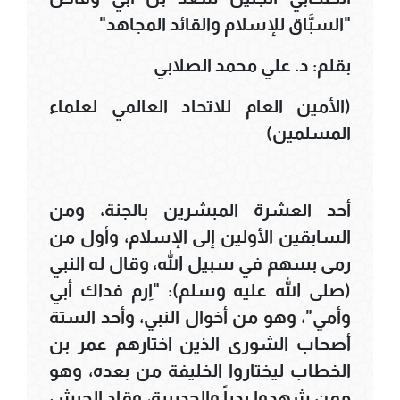
"السبَّاق للإسلام والقائد المجاهد"
بقلم: د. علي محمد الصلابي
(الأمين العام للاتحاد العالمي لعلماء
المسلمين)
أحد العشرة المبشرين بالجنة، ومن
السابقين الأولين إلى الإسلام، وأول من
رمى بسهم في سبيل الله، وقال له النبي
(صلى الله عليه وسلم): "اِرم فداك أبي
وأمي"، وهو من أخوال النبي، وأحد الستة
أصحاب الشورى الذين اختارهم عمر بن
الخطاب ليختاروا الخليفة من بعده، وهو
ممن شهدوا بدراً والحديبية، وقاد الجيش