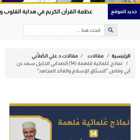
مة القرآن الكريم في هداية القلوب وإصلاح المجتمعات وقيادة
جديد الموقع
الرئيسية
مقالات
مقالات د.علي الصَّلَّابي
نماذج عُلمائِية مُلهمة (14) الصحابي الجليل سعد بن
أبي وقاص "السبَّاق للإسلام والقائد المجاهد"