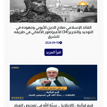
القائد الإسلامي صلاح الدين الأيوبي وجهوده في
التوحيد والتحرير(34) الأمبراطور الألماني في طريقه
للشرق
2024-09-19
اقرأ المزيد
قيم قرآنية ..(الابتلاء) … سنّة الله في تمحيص العباد