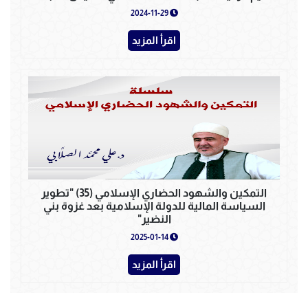
2024-11-29
اقرأ المزيد
التمكين والشهود الحضاري الإسلامي (35) "تطوير
السياسة المالية للدولة الإسلامية بعد غزوة بني
النضير"
2025-01-14
اقرأ المزيد