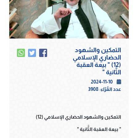
التمكين والشهود
الحضاري الإسلامي
(12) " بيعة العقبة
الثَّانية "
2024-11-10
عدد القُرّاء:
3908
التمكين والشهود الحضاري الإسلامي (12)
" بيعة العقبة الثَّانية "