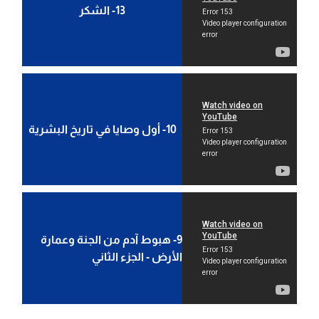
13- الشكر
10- أول وصايا في تاريخ البشرية
9- هبوط آدم من الجنة وعمارة
الأرض - الجزء الثاني