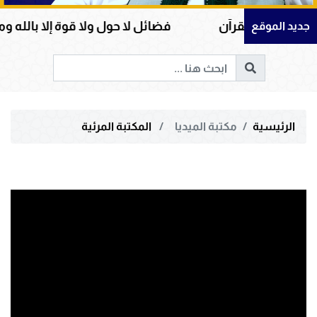
ة صحف القرآن
فضائل لا حول ولا قوة إلا بالله ومكانته
جديد الموقع
الرئيسية
مكتبة الميديا
المكتبة المرئية