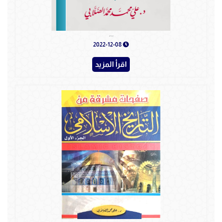
الأيوبيون بعد صلاح الدين
2022-12-08
اقرأ المزيد