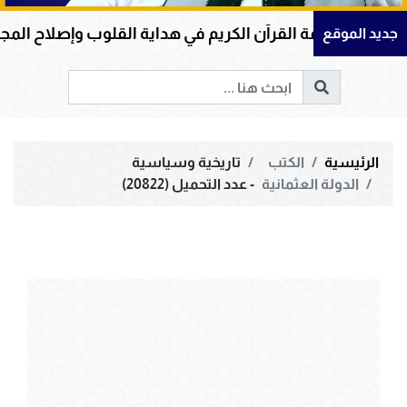
عظمة القرآن الكريم في هداية القلوب وإصلاح المجتمعات وقيا
جديد الموقع
الرئيسية
الكتب
تاريخية وسياسية
الدولة العثمانية
- عدد التحميل (20822)