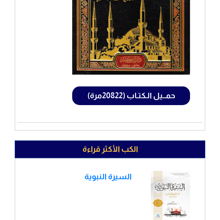
حمــيل الـكتـاب (20822مرة)
الكب الأكثر قراءة
السيرة النبوية