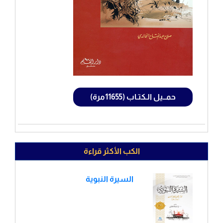
حمــيل الـكتـاب (11655مرة)
الكب الأكثر قراءة
السيرة النبوية