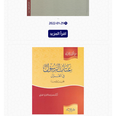
سيد قطب الشهيد الحي
2022-01-29
اقرأ المزيد