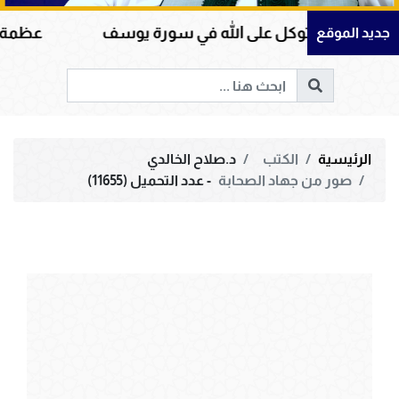
لتوكل على الله في سورة يوسف
عظمة القرآن الكريم
جديد الموقع
الرئيسية
الكتب
د.صلاح الخالدي
صور من جهاد الصحابة
- عدد التحميل (11655)