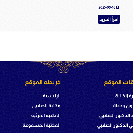
الإمام الغزالي - دار الأصالة
2025-09-16
اقرأ المزيد
ات الموقع
خريطه الموقع
ة الذاتية
الرئيسية
ون ودعاة
مكتبة الصلابي
ذ الدكتور الصلابي
المكتبة المرئية
 الدكتور الصلابي
المكتبة المسموعة