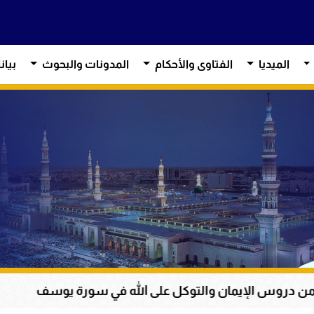
الميديا
الفتاوى والأحكام
المدونات والبحوث
بيان
مان والتوكل على الله في سورة يوسف
عظمة القرآن