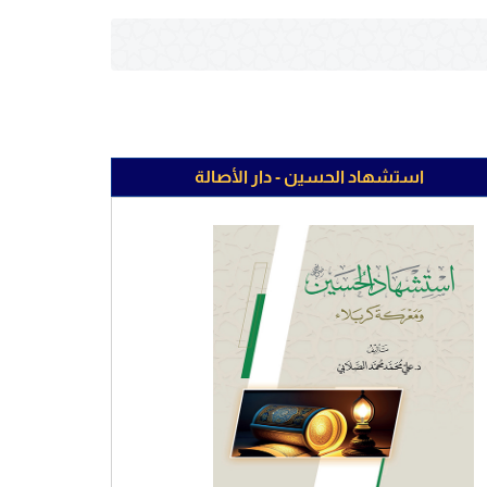
استشهاد الحسين - دار الأصالة