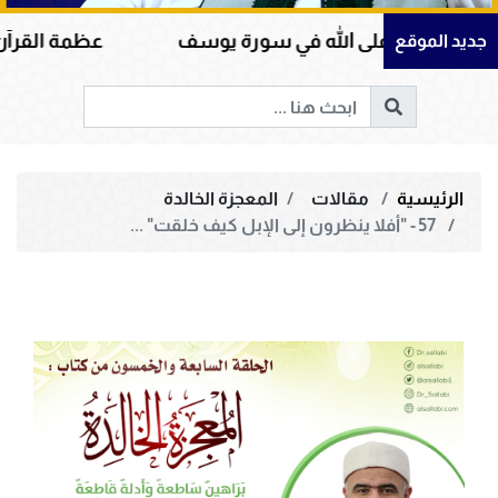
ى الله في سورة يوسف
عظمة القرآن الكريم في هداي
جديد الموقع
الرئيسية
مقالات
المعجزة الخالدة
57 - "أفلا ينظرون إلى الإبل كيف خلقت" ...