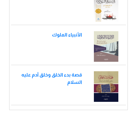
الأنبياء الملوك
قصة بدء الخلق وخلق آدم عليه
السلام