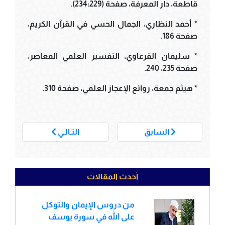
قاطعة، دار المعرفة، صفحة (234:229).
* أحمد النظاري، الجمال الحسي في القرآن الكريم،
صفحة 186.
* سليمان القرعاوي، التفسير العلمي المعاصر،
صفحة 235، 240.
* هيثم جمعة، روائع الإعجاز العلمي، صفحة 310.
___
السابق
التـالـي
أحدث المقالات
من دروس الإيمان والتوكل
على الله في سورة يوسف