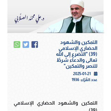
التمكين والشهود
الحضاري الإسلامي
(39) "التضرع إلى الله
تعالى والدعاء شرطٌ
للنصر والتمكين"
2025-01-21
عدد القُرّاء:
1936
التمكين والشهود الحضاري الإسلامي
(39)