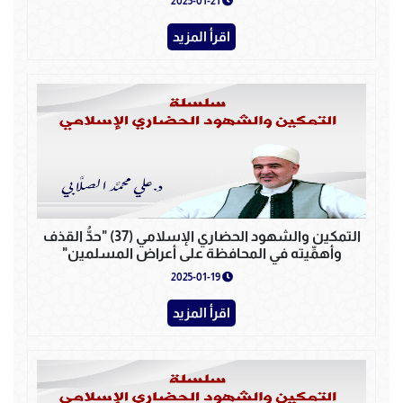
2025-01-21
اقرأ المزيد
التمكين والشهود الحضاري الإسلامي (37) "حدُّ القذف
وأهمِّيته في المحافظة على أعراض المسلمين"
2025-01-19
اقرأ المزيد