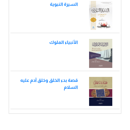
السيرة النبوية
الأنبياء الملوك
قصة بدء الخلق وخلق آدم عليه
السلام