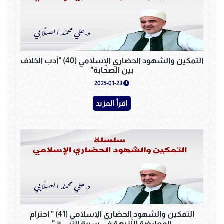
التمكين والشهود الحضاري الإسلامي (40) "أدب الخلاف
بين الصحابة"
2025-01-23
اقرأ المزيد
التمكين والشهود الحضاري الإسلامي (41) " احترام
المعارضة النَّزيهة في سيرة النبي ﷺ "