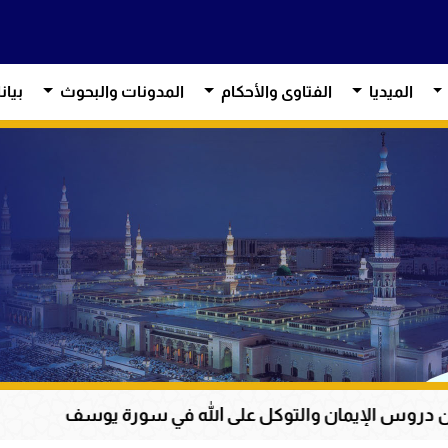
الميديا
الفتاوى والأحكام
المدونات والبحوث
بيان
لتوكل على الله في سورة يوسف
عظمة القرآن الكري