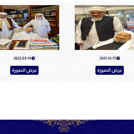
الدكتور علي الصلابي برفقة الدكتور يوسف القرضاوي رحمه الله
د.علي الصلابي برفقة الأساتذة العلماء
2022-03-14
2021-12-17
عرض الصورة
عرض الصورة