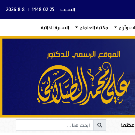
السبت
1448-02-25
|
2026-8-8
ات وآراء
مكتبة العلماء
السيرة الذاتية
م في هداية القلوب وإصلاح المجتمعات وقيادة الإنسانية إلى 