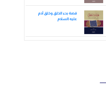
قصة بدء الخلق وخلق آدم
عليه السلام