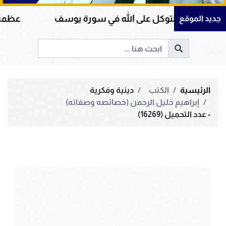
التوكل على الله في سورة يوسف
عظمة القرآن الكر
جديد الموقع
الرئيسية
الكتب
دينية وفكرية
إبراهيم خليل الرحمن (خصائصه وصفاته)
- عدد التحميل (16269)