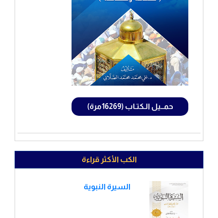
حمــيل الـكتـاب (16269مرة)
الكب الأكثر قراءة
السيرة النبوية