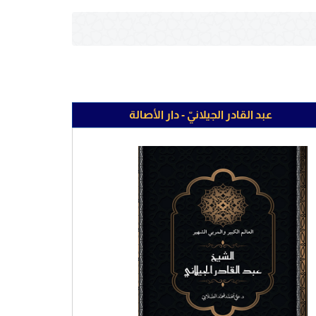
عبد القادر الجيلانيّ - دار الأصالة