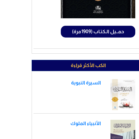
حمــيل الـكتـاب (1909مرة)
الكب الأكثر قراءة
السيرة النبوية
الأنبياء الملوك