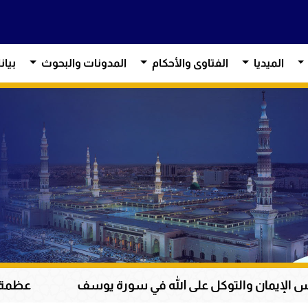
الميديا
الفتاوى والأحكام
المدونات والبحوث
بيان
ل على الله في سورة يوسف
عظمة القرآن الكريم في 