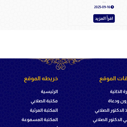
أسد الصحرى عمر المختار - دار الأصالة
2025-09-16
اقرأ المزيد
ات الموقع
خريطه الموقع
ة الذاتية
الرئيسية
ون ودعاة
مكتبة الصلابي
ذ الدكتور الصلابي
المكتبة المرئية
 الدكتور الصلابي
المكتبة المسموعة