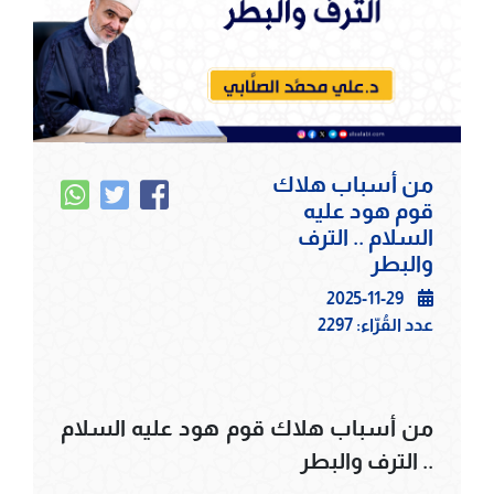
من أسباب هلاك
قوم هود عليه
السلام .. الترف
والبطر
2025-11-29
عدد القُرّاء:
2297
من أسباب هلاك قوم هود عليه السلام
.. الترف والبطر