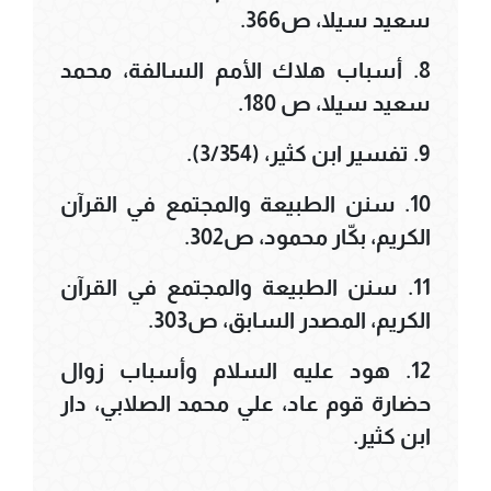
سعيد سيلا، ص366.
8. أسباب هلاك الأمم السالفة، محمد
سعيد سيلا، ص 180.
9. تفسير ابن كثير، (3/354).
10. سنن الطبيعة والمجتمع في القرآن
الكريم، بكّار محمود، ص302.
11. سنن الطبيعة والمجتمع في القرآن
الكريم، المصدر السابق، ص303.
12. هود عليه السلام وأسباب زوال
حضارة قوم عاد، علي محمد الصلابي، دار
ابن كثير.