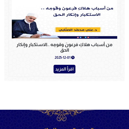
من أسباب هلاكِ فرعونَ وقومِه ..الاستكبار وإنكار
الحق
2025-12-01
اقرأ المزيد