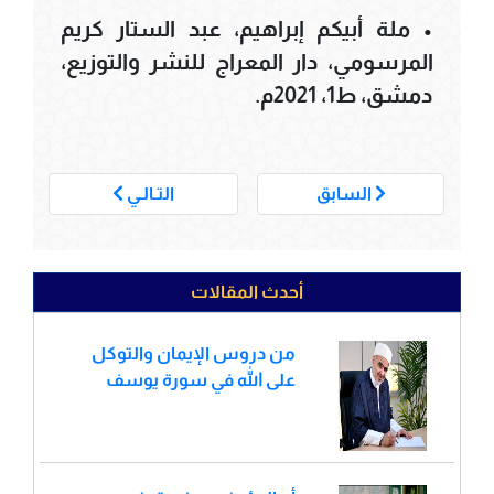
• ملة أبيكم إبراهيم، عبد الستار كريم
المرسومي، دار المعراج للنشر والتوزيع،
دمشق، ط1، 2021م.
___
السابق
التـالـي
أحدث المقالات
من دروس الإيمان والتوكل
على الله في سورة يوسف