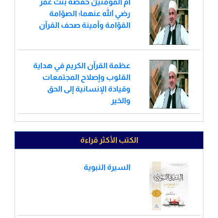
أم المؤمنين حفصة بنت عمر
رضي الله عنهما؛ الصوّامة
القوّامة وأمينة صحف القرآن
عظمة القرآن الكريم في هداية
القلوب وإصلاح المجتمعات
وقيادة الإنسانية إلى الحق
والخير
الكتب الأكثر قراءة
السيرة النبوية