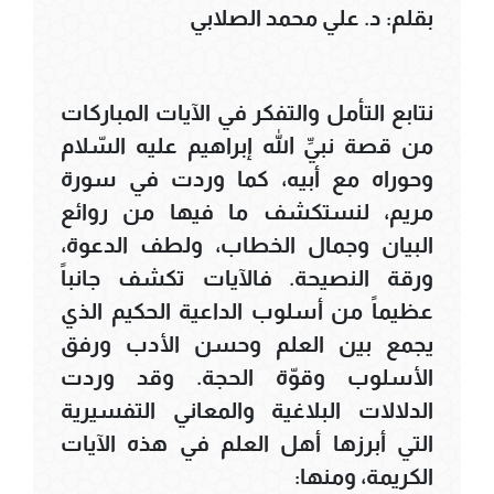
بقلم: د. علي محمد الصلابي
نتابع التأمل والتفكر في الآيات المباركات
من قصة نبيِّ الله إبراهيم عليه السّلام
وحوراه مع أبيه، كما وردت في سورة
مريم، لنستكشف ما فيها من روائع
البيان وجمال الخطاب، ولطف الدعوة،
ورقة النصيحة. فالآيات تكشف جانباً
عظيماً من أسلوب الداعية الحكيم الذي
يجمع بين العلم وحسن الأدب ورفق
الأسلوب وقوّة الحجة. وقد وردت
الدلالات البلاغية والمعاني التفسيرية
التي أبرزها أهل العلم في هذه الآيات
الكريمة، ومنها: