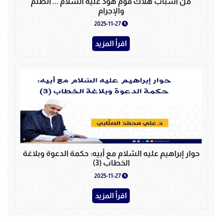
من أسباب هلاك قوم هود عليه السلام ... الظلم
والإجرام
2025-11-27
اقرأ المزيد
حوار إبراهيم عليه السّلام مع أبيه: حكمة الدعوة وبلاغة
الخطاب (3)
2025-11-27
اقرأ المزيد