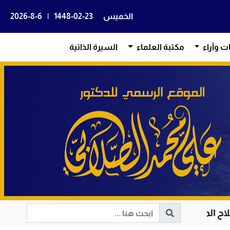
الخميس
1448-02-23
|
2026-8-6
ات وآراء
مكتبة العلماء
السيرة الذاتية
الإنسانية إلى الحق والخير
أم المؤمنين حفصة بنت عم