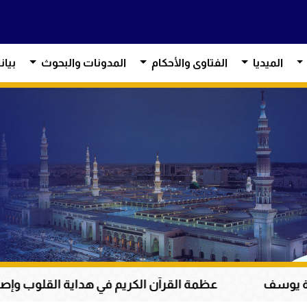
الميديا
الفتاوى والأحكام
المدونات والبحوث
بيان
 القرآن الكريم في هداية القلوب وإصلاح المجتمعات وقيادة 