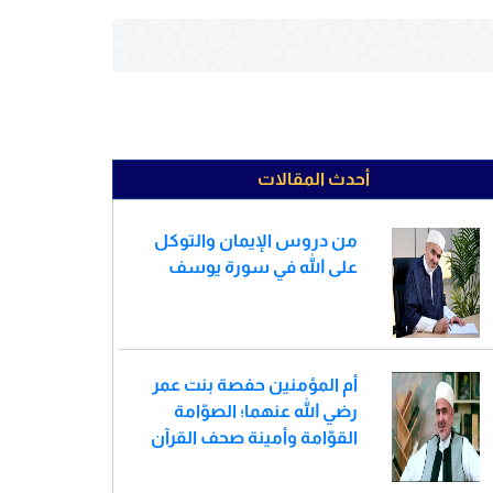
أحدث المقالات
من دروس الإيمان والتوكل
على الله في سورة يوسف
أم المؤمنين حفصة بنت عمر
رضي الله عنهما؛ الصوّامة
القوّامة وأمينة صحف القرآن