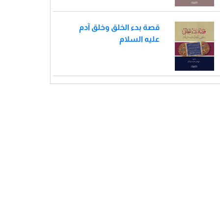
قصة بدء الخلق وخلق آدم
عليه السلام