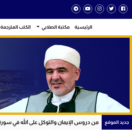
الرئيسية
مكتبة الصلابي
الكتب المترجمة
وس الإيمان والتوكل على الله في سورة يوسف
عظمة
جديد الموقع