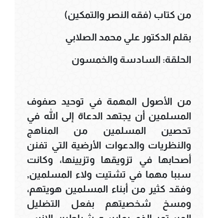
من كتاب (فقه النصر والتمكين)
بقلم الدكتور علي محمد الصلابي
الحلقة: السادسة والخمسون
من الأصول المهمة في توحيد صفوف
المسلمين أن يجتهد الدعاة إلى الله في
تحصين المسلمين من المناهج
والنظريات والدعوات الأرضية التي تفنن
أصحابها في تزويقها وتزيينها، وكانت
سببا مهما في تشتيت ولاء المسلمين,
وفقد كثير من أبناء المسلمين هويتهم،
ومسخ شخصيتهم بفعل التضليل
المستمر الذي يمارسه شياطين الإنس