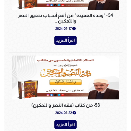
54 - "وحدة العقيدة" من أهم أسباب تحقيق النصر
والتمكين ..
2024-01-17
اقرأ المزيد
58- من كتاب (فقه النصر والتمكين)
2024-01-22
اقرأ المزيد