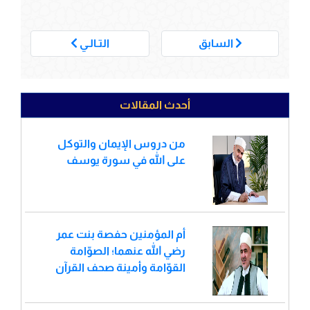
___
السابق
التـالـي
أحدث المقالات
من دروس الإيمان والتوكل
على الله في سورة يوسف
أم المؤمنين حفصة بنت عمر
رضي الله عنهما؛ الصوّامة
القوّامة وأمينة صحف القرآن