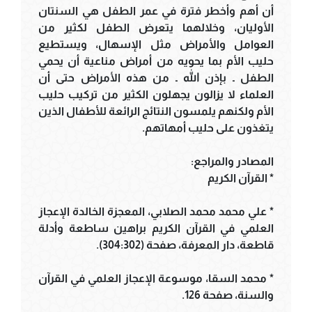
أن أهم وأخطر فترة في عمر الطفل هي السنتان
الأوليان، وخلالهما يتعرض الطفل لكثير من
العوامل والأمراض مثل الإسهال، ويستطيع
حليب الأم بما يحويه من أمراض مناعية أن يحمي
الطفل ـ بإذن الله ـ من هذه الأمراض حتى أن
العلماء لا يزالون يجهلون الكثير من تركيب حليب
الأم ولكنهم يلمسون النتائج الرائعة للأطفال الذين
يتغذون على حليب أمهاتهم.
المصادر والمراجع:
* القرآن الكريم
* علي محمد محمد الصلابي، المعجزة الخالدة الإعجاز
العلمي في القرآن الكريم براهين ساطعة وأدلة
قاطعة، دار المعرفة، صفحة (304:302).
* محمد السقا، موسوعة الإعجاز العلمي في القرآن
والسنة، صفحة 126.